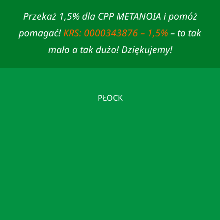
Przekaż 1,5% dla CPP METANOIA i pomóż
pomagać!
KRS: 0000343876 – 1,5%
– to tak
mało a tak dużo! Dziękujemy!
PŁOCK