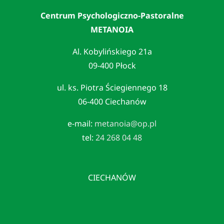
Centrum Psychologiczno-Pastoralne
METANOIA
Al. Kobylińskiego 21a
09-400 Płock
ul. ks. Piotra Ściegiennego 18
06-400 Ciechanów
e-mail:
metanoia@op.pl
tel:
24 268 04 48
CIECHANÓW