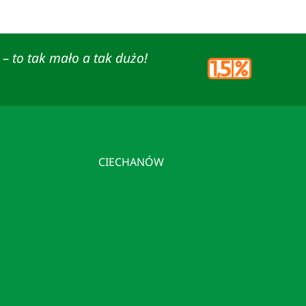
– to tak mało a tak dużo!
CIECHANÓW