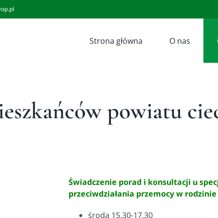
op.pl
Strona główna
O nas
ieszkańców powiatu ci
Świadczenie porad i konsultacji u specj
przeciwdziałania przemocy w rodzinie
środa 15.30-17.30