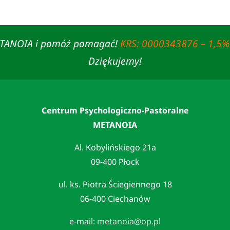
ETANOIA i pomóż pomagać!
KRS: 0000343876 – 1,5%
Dziękujemy!
Centrum Psychologiczno-Pastoralne
METANOIA
Al. Kobylińskiego 21a
09-400 Płock
ul. ks. Piotra Ściegiennego 18
06-400 Ciechanów
e-mail:
metanoia@op.pl