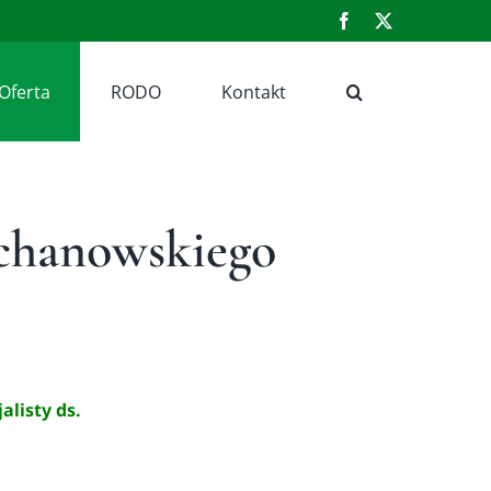
Facebook
X
Oferta
RODO
Kontakt
echanowskiego
alisty ds.