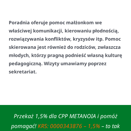
Poradnia oferuje pomoc małżonkom we
właściwej komunikacji, kierowaniu płodnością,
rozwiązywania konfliktów, kryzysów itp. Pomoc
skierowana jest również do rodziców, zwłaszcza
młodych, którzy pragną podnieść własną kulturę
pedagogiczną. Wizyty umawiamy poprzez
sekretariat.
Przekaż 1,5% dla CPP METANOIA i pomóż
pomagać!
KRS: 0000343876 – 1,5%
– to tak