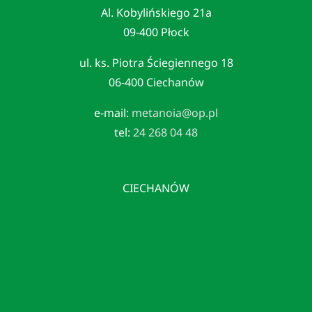
Al. Kobylińskiego 21a
09-400 Płock
ul. ks. Piotra Ściegiennego 18
06-400 Ciechanów
e-mail:
metanoia@op.pl
tel:
24 268 04 48
CIECHANÓW