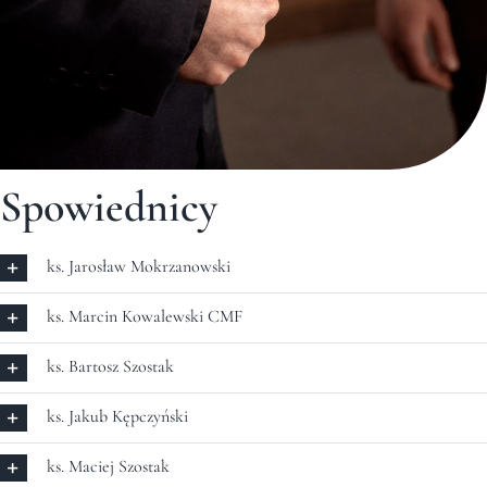
Spowiednicy
ks. Jarosław Mokrzanowski
ks. Marcin Kowalewski CMF
ks. Bartosz Szostak
ks. Jakub Kępczyński
ks. Maciej Szostak