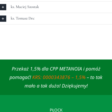
ks. Maciej Szostak
ks. Tomasz Dec
Przekaż 1,5% dla CPP METANOIA i pomóż
pomagać!
KRS: 0000343876 – 1,5%
– to tak
mało a tak dużo! Dziękujemy!
PŁOCK