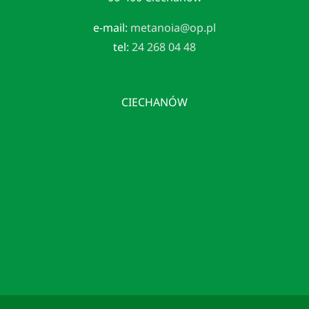
e-mail:
metanoia@op.pl
tel:
24 268 04 48
CIECHANÓW