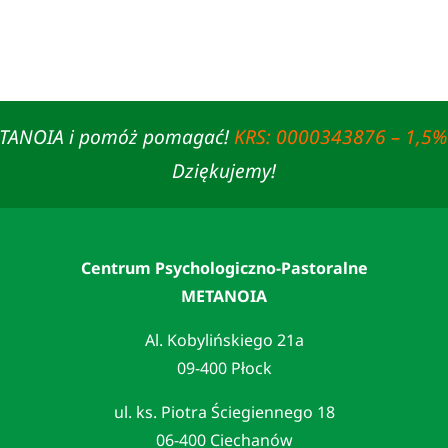
ETANOIA i pomóż pomagać!
KRS: 0000343876 – 1,5%
Dziękujemy!
Centrum Psychologiczno-Pastoralne
METANOIA
Al. Kobylińskiego 21a
09-400 Płock
ul. ks. Piotra Ściegiennego 18
06-400 Ciechanów