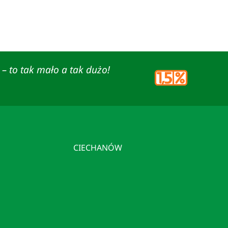
– to tak mało a tak dużo!
CIECHANÓW