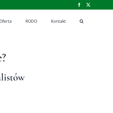
Facebook
X
Oferta
RODO
Kontakt
e?
alistów