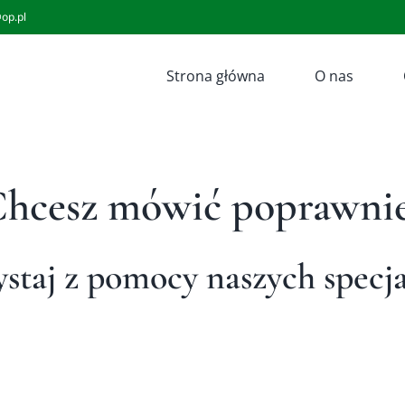
op.pl
Strona główna
O nas
hcesz mówić poprawni
staj z pomocy naszych specj